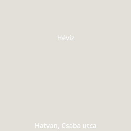
Hévíz
Hatvan, Csaba utca