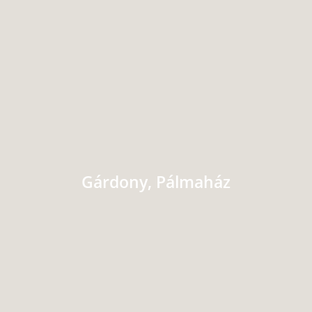
Gárdony, Pálmaház