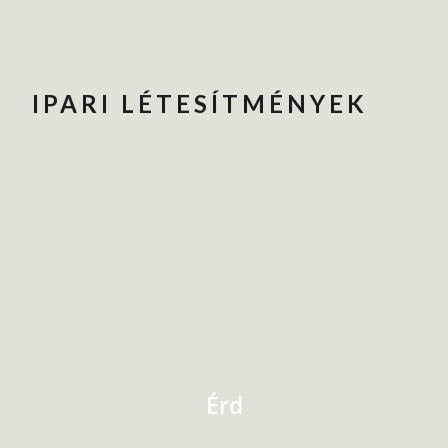
IPARI LÉTESÍTMÉNYEK
Érd