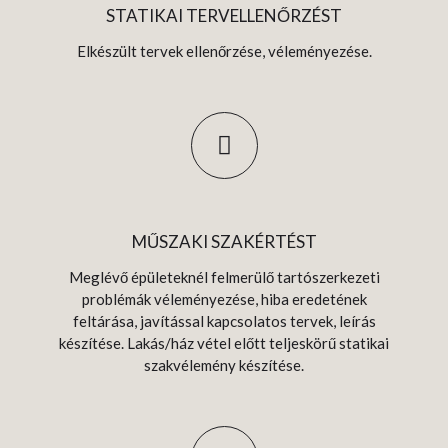
STATIKAI TERVELLENŐRZÉST
Elkészült tervek ellenőrzése, véleményezése.
MŰSZAKI SZAKÉRTÉST
Meglévő épületeknél felmerülő tartószerkezeti
problémák véleményezése, hiba eredetének
feltárása, javítással kapcsolatos tervek, leírás
készítése. Lakás/ház vétel előtt teljeskörű statikai
szakvélemény készítése.