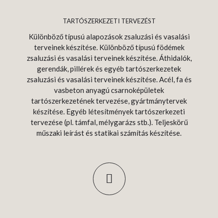
TARTÓSZERKEZETI TERVEZÉST
Különböző típusú alapozások zsaluzási és vasalási
terveinek készítése. Különböző típusú födémek
zsaluzási és vasalási terveinek készítése. Áthidalók,
gerendák, pillérek és egyéb tartószerkezetek
zsaluzási és vasalási terveinek készítése. Acél, fa és
vasbeton anyagú csarnoképületek
tartószerkezetének tervezése, gyártmánytervek
készítése. Egyéb létesítmények tartószerkezeti
tervezése (pl. támfal, mélygarázs stb.). Teljeskörű
műszaki leírást és statikai számítás készítése.