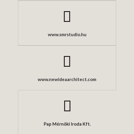
www.smrstudio.hu
www.newideaarchitect.com
Pap Mérnöki Iroda Kft.