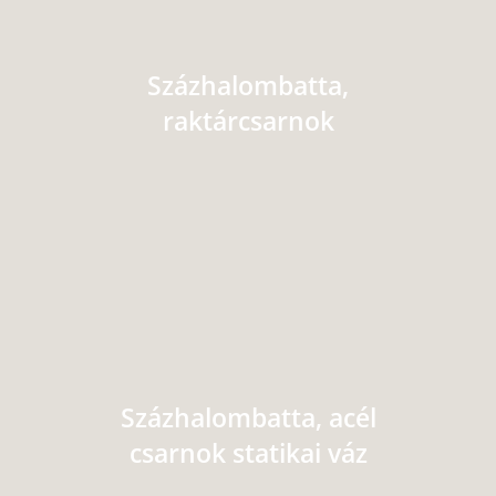
Százhalombatta,
raktárcsarnok
Százhalombatta, acél
csarnok statikai váz