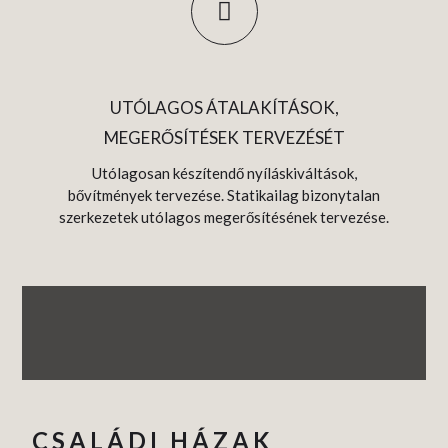
UTÓLAGOS ÁTALAKÍTÁSOK,
MEGERŐSÍTÉSEK TERVEZÉSÉT
Utólagosan készítendő nyíláskiváltások,
bővítmények tervezése. Statikailag bizonytalan
szerkezetek utólagos megerősítésének tervezése.
CSALÁDI HÁZAK