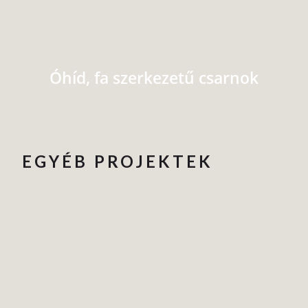
Óhíd, fa szerkezetű csarnok
EGYÉB PROJEKTEK