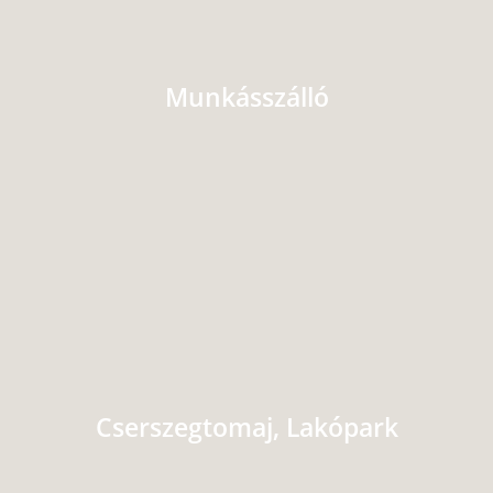
Munkásszálló
Cserszegtomaj, Lakópark