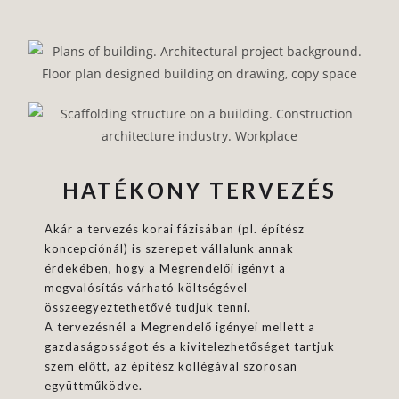
HATÉKONY TERVEZÉS
Akár a tervezés korai fázisában (pl. építész
koncepciónál) is szerepet vállalunk annak
érdekében, hogy a Megrendelői igényt a
megvalósítás várható költségével
összeegyeztethetővé tudjuk tenni.
A tervezésnél a Megrendelő igényei mellett a
gazdaságosságot és a kivitelezhetőséget tartjuk
szem előtt, az építész kollégával szorosan
együttműködve.